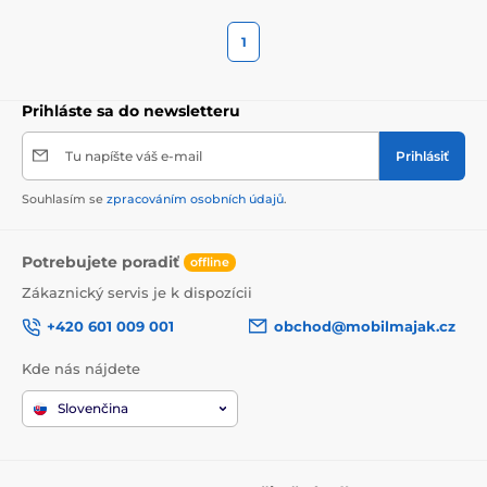
1
Prihláste sa do newsletteru
Tu napíšte váš e-mail
Prihlásiť
Souhlasím se
zpracováním osobních údajů
.
Potrebujete poradiť
offline
Zákaznický servis je k dispozícii
+420 601 009 001
obchod@mobilmajak.cz
Kde nás nájdete
Slovenčina