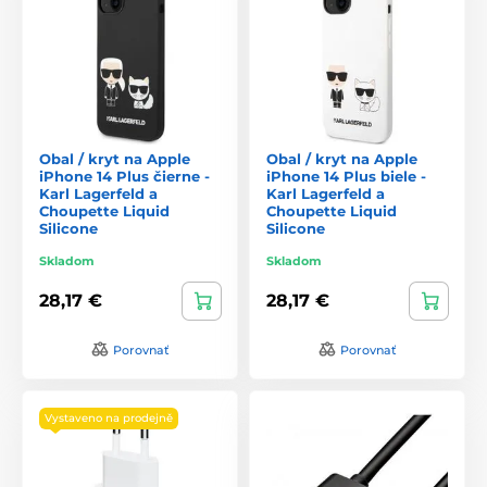
Obal / kryt na Apple
Obal / kryt na Apple
iPhone 14 Plus čierne -
iPhone 14 Plus biele -
Karl Lagerfeld a
Karl Lagerfeld a
Choupette Liquid
Choupette Liquid
Silicone
Silicone
Skladom
Skladom
28,17 €
28,17 €
Porovnať
Porovnať
Vystaveno na prodejně