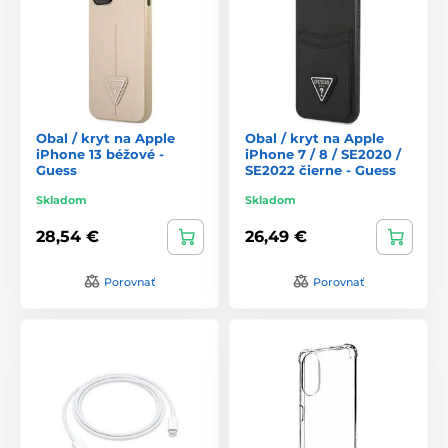
Obal / kryt na Apple
Obal / kryt na Apple
iPhone 13 béžové -
iPhone 7 / 8 / SE2020 /
Guess
SE2022 čierne - Guess
Skladom
Skladom
28,54 €
26,49 €
Porovnať
Porovnať