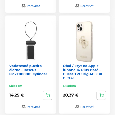
Porovnať
Porovnať
Vodotesné puzdro
Obal / kryt na Apple
čierne - Baseus
iPhone 14 Plus zlaté -
FMYT000001 Cylinder
Guess TPU Big 4G Full
Glitter
Skladom
Skladom
14,25 €
20,37 €
Porovnať
Porovnať