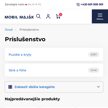
+420 601 009 001
Zavolajte nám
(Po-Pi 9-17)
0
Menu
Úvod
Príslušenstvo
Príslušenstvo
Puzdrá a kryty
8387
Sklá a fólie
2046
Zobraziť ďalšie kategórie
Najpredávanejšie produkty