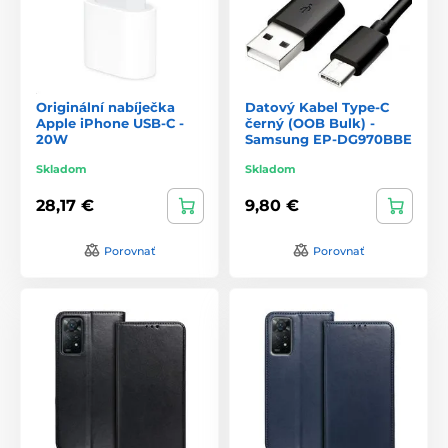
Originální nabíječka
Datový Kabel Type-C
Apple iPhone USB-C -
černý (OOB Bulk) -
20W
Samsung EP-DG970BBE
Skladom
Skladom
28,17 €
9,80 €
Porovnať
Porovnať