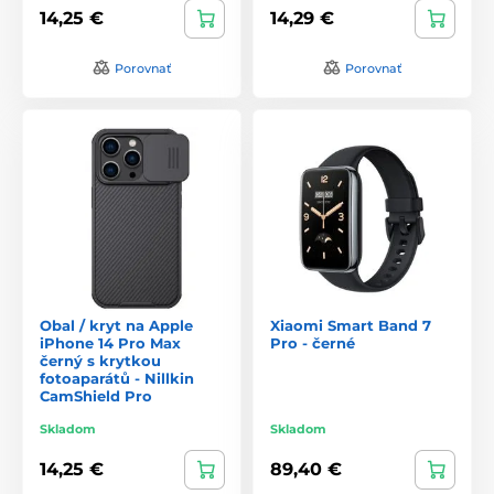
14,25 €
14,29 €
Porovnať
Porovnať
Obal / kryt na Apple
Xiaomi Smart Band 7
iPhone 14 Pro Max
Pro - černé
černý s krytkou
fotoaparátů - Nillkin
CamShield Pro
Skladom
Skladom
14,25 €
89,40 €