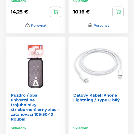
Skladom
Skladom
14,25 €
10,16 €
Porovnať
Porovnať
Puzdro / obal
Datový Kabel iPhone
univerzálne
Lightning / Type C bílý
trojuholníky
strieborno-čierny zips -
zaťahovací 105-50-10
Roubal
Skladom
Skladom