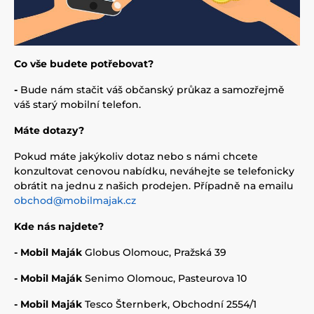
Co vše budete potřebovat?
-
Bude nám stačit váš občanský průkaz a samozřejmě
váš starý mobilní telefon.
Máte dotazy?
Pokud máte jakýkoliv dotaz nebo s námi chcete
konzultovat cenovou nabídku, neváhejte se telefonicky
obrátit na jednu z našich prodejen. Případně na emailu
obchod@mobilmajak.cz
Kde nás najdete?
- Mobil Maják
Globus Olomouc, Pražská 39
- Mobil Maják
Senimo Olomouc, Pasteurova 10
- Mobil Maják
Tesco Šternberk, Obchodní 2554/1