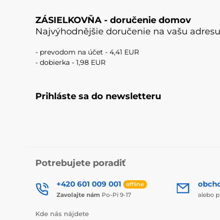
ZÁSIELKOVŇA - doručenie domov
Najvýhodnějšie doručenie na vašu adresu
- prevodom na účet - 4,41 EUR
- dobierka - 1,98 EUR
Prihláste sa do newsletteru
Potrebujete poradiť
+420 601 009 001
obch
offline
Zavolajte nám
Po-Pi 9-17
alebo p
Kde nás nájdete