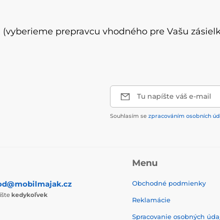
 (vyberieme prepravcu vhodného pre Vašu zásielk
Tu napíšte váš e-mail
Souhlasím se
zpracováním osobních úd
Menu
od@mobilmajak.cz
Obchodné podmienky
íšte
kedykoľvek
Reklamácie
Spracovanie osobných úda