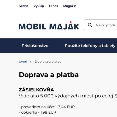
Servis
Výkup
O nás
Magazín
Napr. produk
Príslušenstvo
Použité telefony a tablety
Úvod
Doprava a platba
Doprava a platba
ZÁSIELKOVŇA
Viac ako 5 000 výdajných miest po celej S
- prevodom na účet - 3,44 EUR
- dobierka - 1,98 EUR