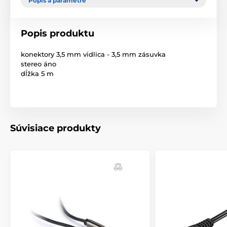
Popis a parametre
Popis produktu
konektory 3,5 mm vidlica - 3,5 mm zásuvka
stereo áno
dĺžka 5 m
Súvisiace produkty