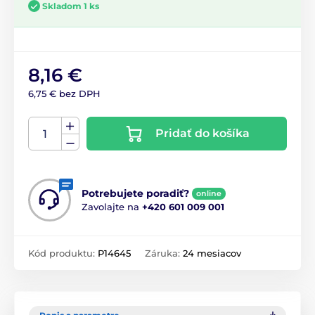
Skladom 1 ks
8,16 €
6,75 € bez DPH
Pridať do košíka
Potrebujete poradiť?
online
Zavolajte na
+420 601 009 001
Kód produktu:
P14645
Záruka:
24 mesiacov