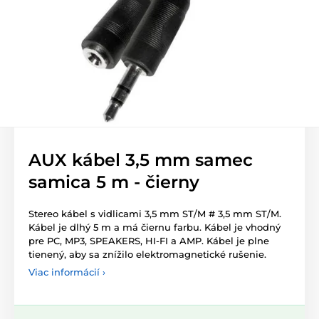
AUX kábel 3,5 mm samec
samica 5 m - čierny
Stereo kábel s vidlicami 3,5 mm ST/M # 3,5 mm ST/M.
Kábel je dlhý 5 m a má čiernu farbu. Kábel je vhodný
pre PC, MP3, SPEAKERS, HI-FI a AMP. Kábel je plne
tienený, aby sa znížilo elektromagnetické rušenie.
Viac informácií ›