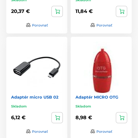
20,37 €
11,84 €
Porovnať
Porovnať
Adaptér micro USB 02
Adaptér MICRO OTG
Skladom
Skladom
6,12 €
8,98 €
Porovnať
Porovnať