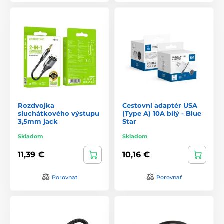
Rozdvojka
Cestovní adaptér USA
sluchátkového výstupu
(Type A) 10A bílý - Blue
3,5mm jack
Star
Skladom
Skladom
11,39 €
10,16 €
Porovnať
Porovnať