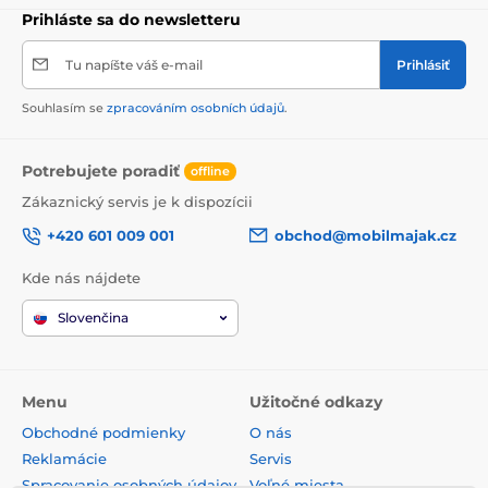
Prihláste sa do newsletteru
Tu napíšte váš e-mail
Prihlásiť
Souhlasím se
zpracováním osobních údajů
.
Potrebujete poradiť
offline
Zákaznický servis je k dispozícii
+420 601 009 001
obchod@mobilmajak.cz
Kde nás nájdete
Slovenčina
Menu
Užitočné odkazy
Obchodné podmienky
O nás
Reklamácie
Servis
Spracovanie osobných údajov
Voľné miesta