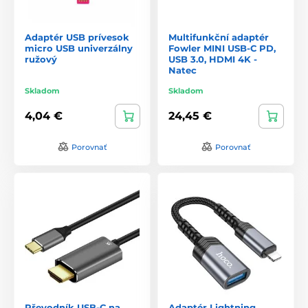
Adaptér USB prívesok
Multifunkční adaptér
micro USB univerzálny
Fowler MINI USB-C PD,
ružový
USB 3.0, HDMI 4K -
Natec
Skladom
Skladom
4,04 €
24,45 €
Porovnať
Porovnať
Převodník USB-C na
Adaptér Lightning