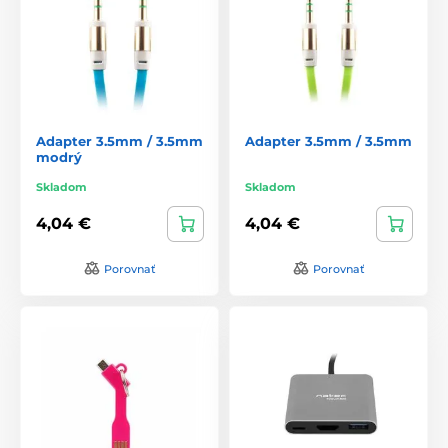
Adapter 3.5mm / 3.5mm
Adapter 3.5mm / 3.5mm
modrý
Skladom
Skladom
4,04 €
4,04 €
Porovnať
Porovnať