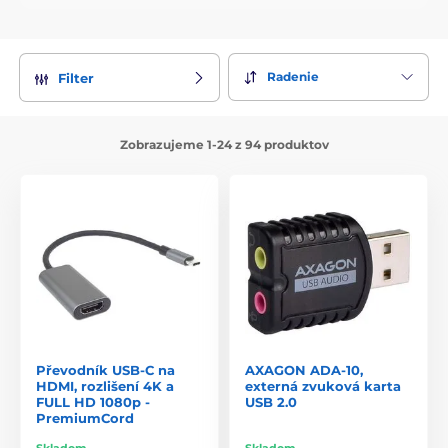
Radenie
Filter
Zobrazujeme 1-24 z 94 produktov
Převodník USB-C na
AXAGON ADA-10,
HDMI, rozlišení 4K a
externá zvuková karta
FULL HD 1080p -
USB 2.0
PremiumCord
Skladom
Skladom