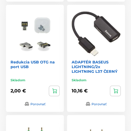
Redukcia USB OTG na
ADAPTÉR BASEUS
port USB
LIGHTNING/2x
LIGHTNING L37 ČERNÝ
Skladom
Skladom
2,00 €
10,16 €
Porovnať
Porovnať