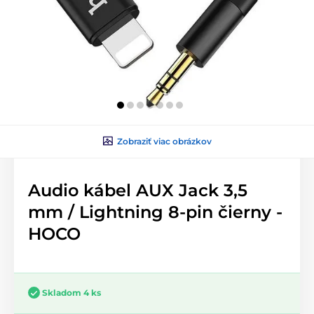
Zobraziť viac obrázkov
Audio kábel AUX Jack 3,5
mm / Lightning 8-pin čierny -
HOCO
Skladom 4 ks