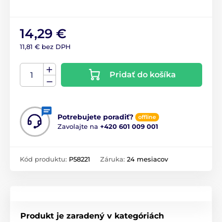
14,29 €
11,81 € bez DPH
Pridať do košíka
Potrebujete poradiť?
offline
Zavolajte na
+420 601 009 001
Kód produktu:
P58221
Záruka:
24 mesiacov
Produkt je zaradený v kategóriách