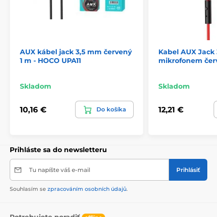
AUX kábel jack 3,5 mm červený
Kabel AUX Jack
1 m - HOCO UPA11
mikrofonem čer
Skladom
Skladom
10,16 €
12,21 €
Do košíka
Prihláste sa do newsletteru
Tu napíšte váš e-mail
Prihlásiť
Souhlasím se
zpracováním osobních údajů
.