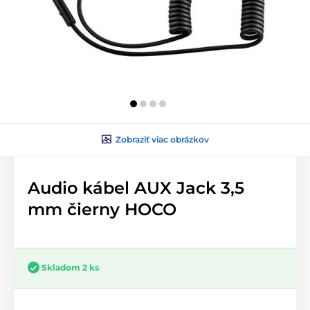
Zobraziť viac obrázkov
Audio kábel AUX Jack 3,5
mm čierny HOCO
Skladom 2 ks