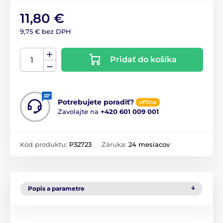
11,80 €
9,75 € bez DPH
Pridať do košíka
Potrebujete poradiť?
offline
Zavolajte na
+420 601 009 001
Kód produktu:
P32723
Záruka:
24 mesiacov
Popis a parametre