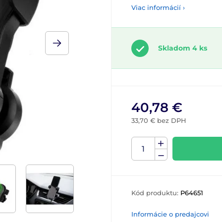
Viac informácií ›
Skladom 4 ks
40,78 €
33,70 € bez DPH
Kód produktu:
P64651
Informácie o predajcovi