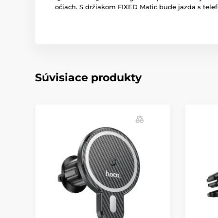
očiach. S držiakom FIXED Matic bude jazda s tel
Súvisiace produkty