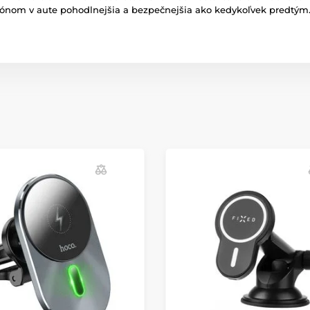
efónom v aute pohodlnejšia a bezpečnejšia ako kedykoľvek predtým