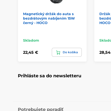
Magnetický držák do auta s
Držák 
bezdrátovým nabíjením 15W
bezdr
černý - HOCO
HOCO
Skladom
Sklad
22,45 €
28,54
Do košíka
Prihláste sa do newsletteru
Potrebujete poradiť