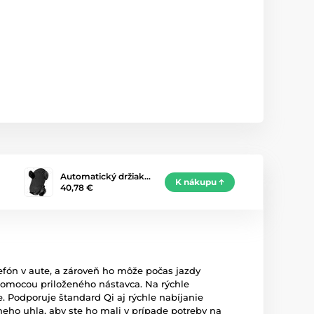
Automatický držiak…
K nákupu
40,78 €
fón v aute, a zároveň ho môže počas jazdy
pomocou priloženého nástavca. Na rýchle
. Podporuje štandard Qi aj rýchle nabíjanie
eho uhla, aby ste ho mali v prípade potreby na