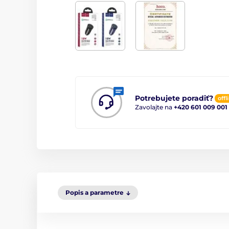
Potrebujete poradiť?
offl
Zavolajte na
+420 601 009 001
Popis a parametre