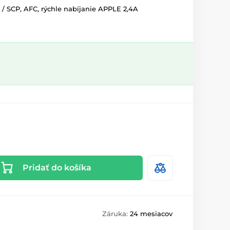
 / SCP, AFC, rýchle nabíjanie APPLE 2,4A
Pridať do košíka
Záruka:
24 mesiacov