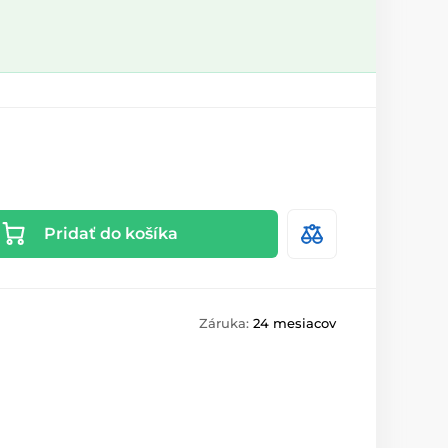
Pridať do košíka
Záruka:
24 mesiacov