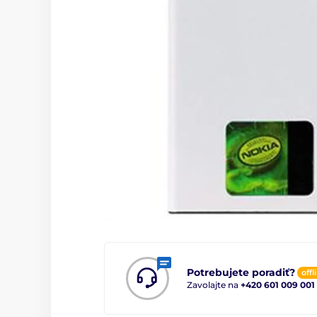
Potrebujete poradiť?
offl
Zavolajte na
+420 601 009 001