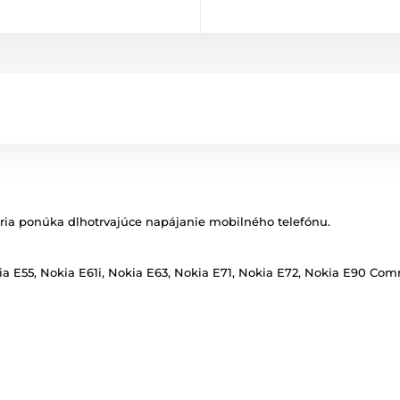
ia ponúka dlhotrvajúce napájanie mobilného telefónu.
kia E55, Nokia E61i, Nokia E63, Nokia E71, Nokia E72, Nokia E90 Co