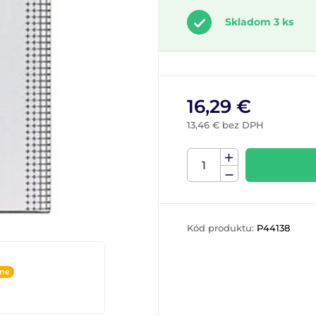
Skladom 3 ks
16,29 €
13,46 € bez DPH
Kód produktu:
P44138
ine