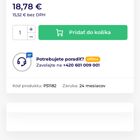
18,78 €
15,52 € bez DPH
Pridať do košíka
Potrebujete poradiť?
offline
Zavolajte na
+420 601 009 001
Kód produktu:
P51182
Záruka:
24 mesiacov