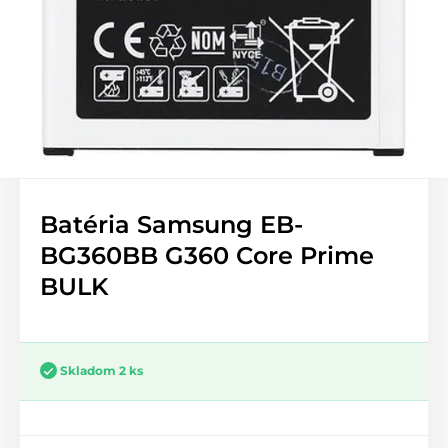
Batéria Samsung EB-
BG360BB G360 Core Prime
BULK
Skladom 2 ks