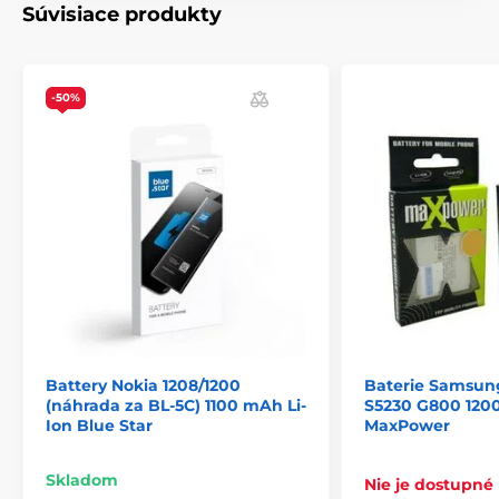
Súvisiace produkty
-50%
Battery Nokia 1208/1200
Baterie Samsung
(náhrada za BL-5C) 1100 mAh Li-
S5230 G800 120
Ion Blue Star
MaxPower
Skladom
Nie je dostupné