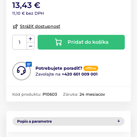
13,43 €
11,10 € bez DPH
Strážiť dostupnosť
Pridať do košíka
Potrebujete poradiť?
offline
Zavolajte na
+420 601 009 001
Kód produktu:
P10603
Záruka:
24 mesiacov
Popis a parametre