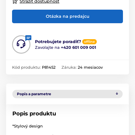
Strážiť dostupnosť
Otázka na predajcu
Potrebujete poradiť?
offline
Zavolajte na
+420 601 009 001
Kód produktu:
P81452
Záruka:
24 mesiacov
Popis a parametre
Popis produktu
*Stylový design