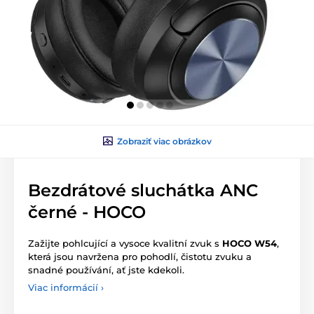
Zobraziť viac obrázkov
Bezdrátové sluchátka ANC
černé - HOCO
Zažijte pohlcující a vysoce kvalitní zvuk s
HOCO W54
,
která jsou navržena pro pohodlí, čistotu zvuku a
snadné používání, ať jste kdekoli.
Viac informácií ›