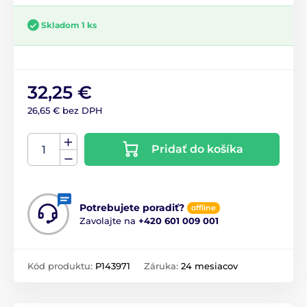
Skladom 1 ks
32,25 €
26,65 € bez DPH
Pridať do košíka
Potrebujete poradiť?
offline
Zavolajte na
+420 601 009 001
Kód produktu:
P143971
Záruka:
24 mesiacov