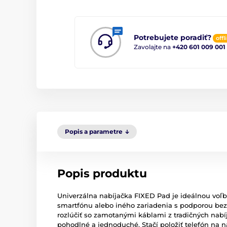
Potrebujete poradiť?
offl
Zavolajte na
+420 601 009 001
Popis a parametre
Popis produktu
Univerzálna nabíjačka FIXED Pad je ideálnou voľ
smartfónu alebo iného zariadenia s podporou bez
rozlúčiť so zamotanými káblami z tradičných nabí
pohodlné a jednoduché. Stačí položiť telefón na 