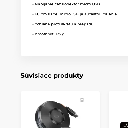
- Nabíjanie cez konektor micro USB
- 80 cm kábel microUSB je súčasťou balenia
- ochrana proti skratu a prepätiu
- hmotnosť: 125 g
Súvisiace produkty