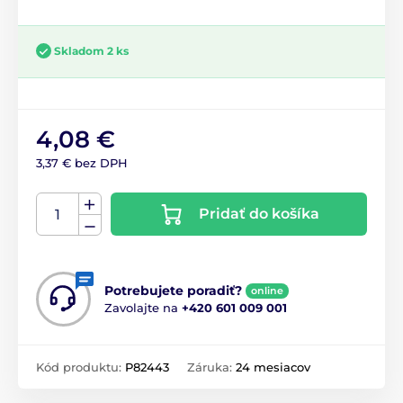
Skladom 2 ks
4,08 €
3,37 € bez DPH
Pridať do košíka
Potrebujete poradiť?
online
Zavolajte na
+420 601 009 001
Kód produktu:
P82443
Záruka:
24 mesiacov