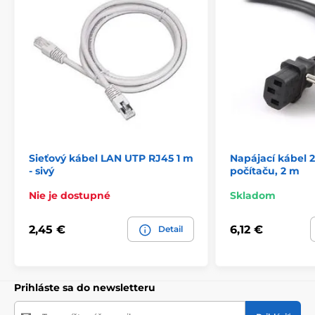
Sieťový kábel LAN UTP RJ45 1 m
Napájací kábel 2
- sivý
počítaču, 2 m
Nie je dostupné
Skladom
2,45 €
6,12 €
Detail
Prihláste sa do newsletteru