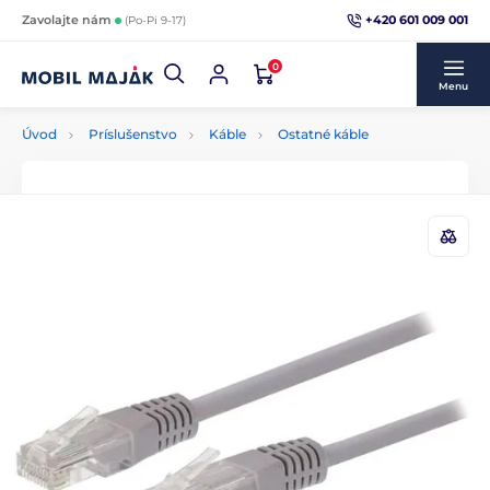
+420 601 009 001
Zavolajte nám
(Po-Pi 9-17)
0
Menu
Úvod
Príslušenstvo
Káble
Ostatné káble