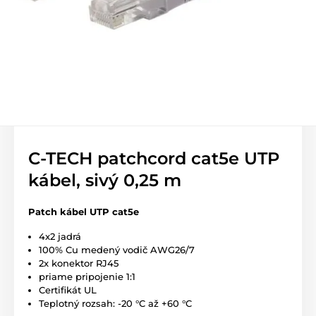
C-TECH patchcord cat5e UTP
kábel, sivý 0,25 m
Patch kábel UTP cat5e
4x2 jadrá
100% Cu medený vodič AWG26/7
2x konektor RJ45
priame pripojenie 1:1
Certifikát UL
Teplotný rozsah: -20 °C až +60 °C