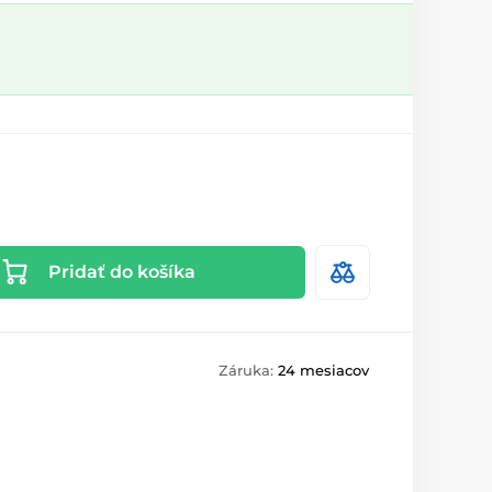
Pridať do košíka
Záruka:
24 mesiacov