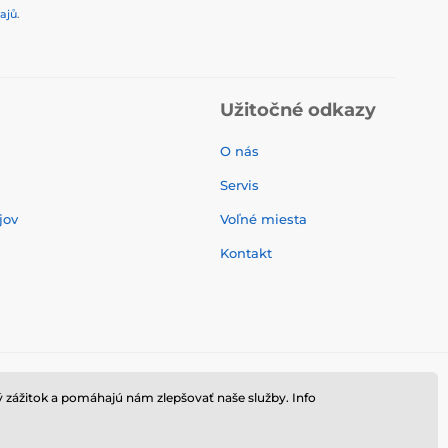
ajů
.
Užitočné odkazy
O nás
Servis
jov
Voľné miesta
Kontakt
 zážitok a pomáhajú nám zlepšovať naše služby. Info