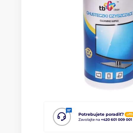
Potrebujete poradiť?
offl
Zavolajte na
+420 601 009 001