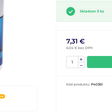
Skladom 3 ks
7,31 €
6,04 € bez DPH
Kód produktu:
P40361
ine