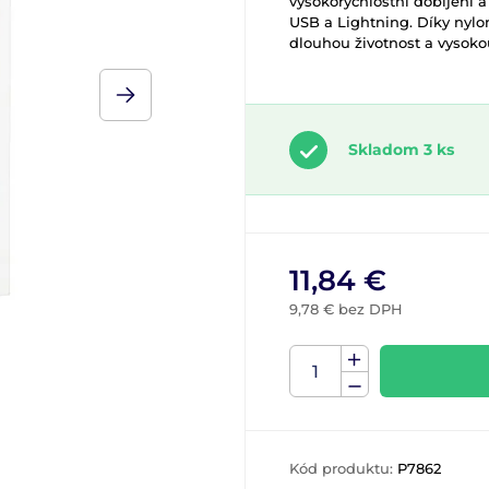
vysokorychlostní dobíjení a
USB a Lightning. Díky nyl
dlouhou životnost a vysoko
Skladom 3 ks
11,84 €
9,78 € bez DPH
Kód produktu:
P7862