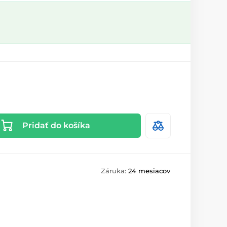
Pridať do košíka
Záruka:
24 mesiacov