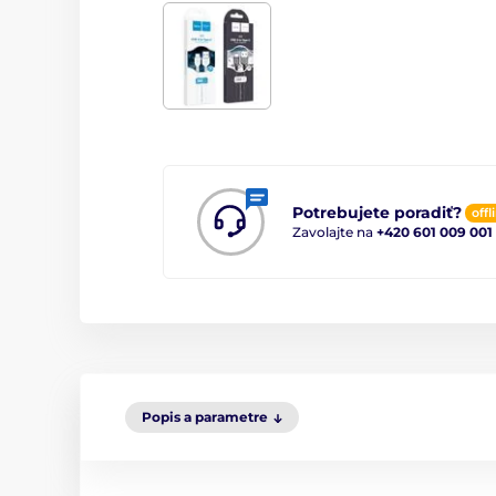
Potrebujete poradiť?
offl
Zavolajte na
+420 601 009 001
Popis a parametre