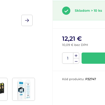
Skladom > 10 ks
12,21 €
10,09 € bez DPH
Kód produktu:
P32747