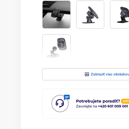
Zobraziť viac obrázko
Potrebujete poradiť?
offl
Zavolajte na
+420 601 009 001