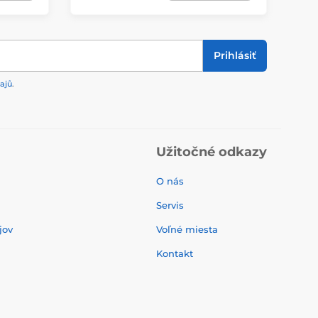
Prihlásiť
ajů
.
Užitočné odkazy
O nás
Servis
jov
Voľné miesta
Kontakt