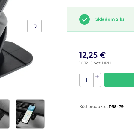
Skladom 2 ks
12,25 €
10,12 € bez DPH
Kód produktu:
P68479