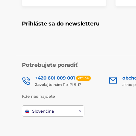
Prihláste sa do newsletteru
Potrebujete poradiť
+420 601 009 001
obch
offline
Zavolajte nám
Po-Pi 9-17
alebo p
Kde nás nájdete
Slovenčina