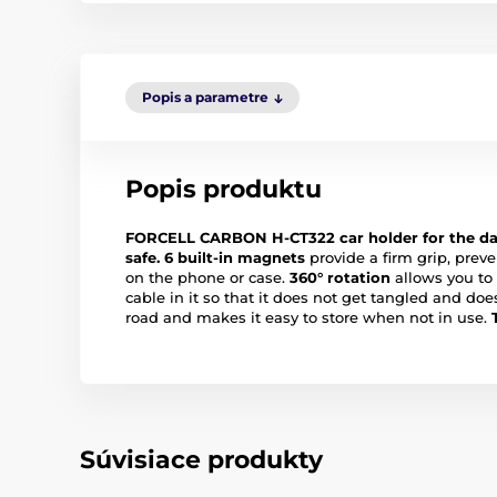
Popis a parametre
Popis produktu
FORCELL CARBON H-CT322 car holder for the dash
safe.
6 built-in magnets
provide a firm grip, preve
on the phone or case.
360° rotation
allows you to 
cable in it so that it does not get tangled and does
road and makes it easy to store when not in use.
Súvisiace produkty