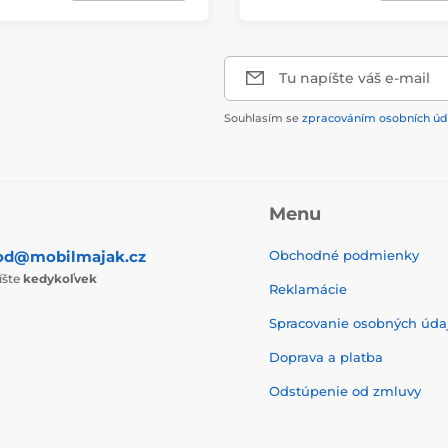
Tu napíšte váš e-mail
Souhlasím se
zpracováním osobních úd
Menu
od@mobilmajak.cz
Obchodné podmienky
íšte
kedykoľvek
Reklamácie
Spracovanie osobných úda
Doprava a platba
Odstúpenie od zmluvy