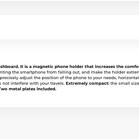
board. It is a magnetic phone holder that increases the comfo
nting the smartphone from falling out, and make the holder extremel
precisely adjust the position of the phone to your needs, horizontall
 not interfere with your travels.
Extremely compact:
the small size
Two metal plates included.