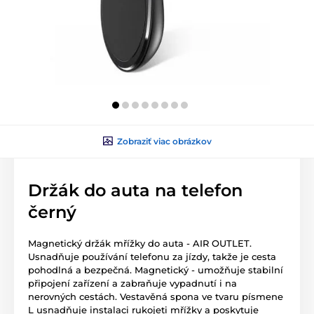
Zobraziť viac obrázkov
Držák do auta na telefon
černý
Magnetický držák mřížky do auta - AIR OUTLET.
Usnadňuje používání telefonu za jízdy, takže je cesta
pohodlná a bezpečná. Magnetický - umožňuje stabilní
připojení zařízení a zabraňuje vypadnutí i na
nerovných cestách. Vestavěná spona ve tvaru písmene
L usnadňuje instalaci rukojeti mřížky a poskytuje