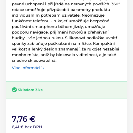
pevné uchopení i při jízdě na nerovných površích. 360°
rotace umožňuje přizpůsobit parametry produktu
individuálním potřebám uživatele. Neomezuje
funkčnost telefonu - rukojeť umožňuje bezpečné
používání smartphonu během jízdy, umožňuje
podporu navigace, přijímání hovorů a přehrávání
hudby - vše jednou rukou. Silikonová podložka uvnitř
sponky zabraňuje poškrábání na mřížce. Kompaktní
velikost a lehký design znamenají, že rukojeť nezabírá
mnoho místa, aniž by blokovala viditelnost, a je také
snadno skladovatelná.
Viac informácií ›
Skladom 3 ks
7,76 €
6,41 € bez DPH