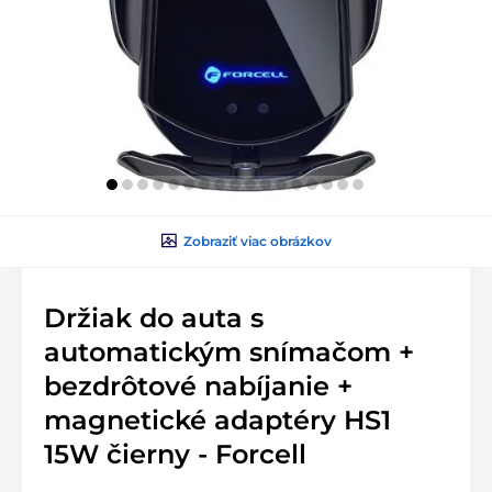
Zobraziť viac obrázkov
Držiak do auta s
automatickým snímačom +
bezdrôtové nabíjanie +
magnetické adaptéry HS1
15W čierny - Forcell