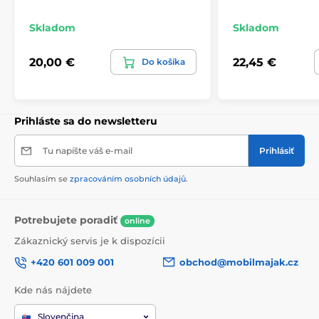
Skladom
Skladom
20,00 €
22,45 €
Do košíka
Prihláste sa do newsletteru
Tu napíšte váš e-mail
Prihlásiť
Souhlasím se
zpracováním osobních údajů
.
Potrebujete poradiť
online
Zákaznický servis je k dispozícii
+420 601 009 001
obchod@mobilmajak.cz
Kde nás nájdete
Slovenčina