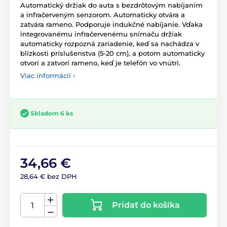
Automatický držiak do auta s bezdrôtovým nabíjaním
a infračerveným senzorom. Automaticky otvára a
zatvára rameno. Podporuje indukčné nabíjanie. Vďaka
integrovanému infračervenému snímaču držiak
automaticky rozpozná zariadenie, keď sa nachádza v
blízkosti príslušenstva (5-20 cm), a potom automaticky
otvorí a zatvorí rameno, keď je telefón vo vnútri.
Viac informácií ›
Skladom 6 ks
34,66 €
28,64 € bez DPH
Pridať do košíka