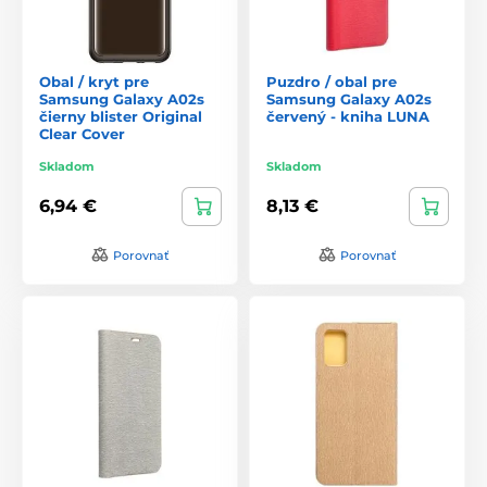
Obal / kryt pre
Puzdro / obal pre
Samsung Galaxy A02s
Samsung Galaxy A02s
čierny blister Original
červený - kniha LUNA
Clear Cover
Skladom
Skladom
6,94 €
8,13 €
Porovnať
Porovnať