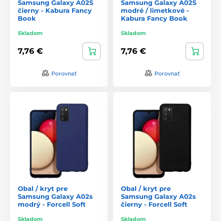
Samsung Galaxy A02S
Samsung Galaxy A02S
čierny - Kabura Fancy
modré / limetkové -
Book
Kabura Fancy Book
Skladom
Skladom
7,76 €
7,76 €
Porovnať
Porovnať
Obal / kryt pre
Obal / kryt pre
Samsung Galaxy A02s
Samsung Galaxy A02s
modrý - Forcell Soft
čierny - Forcell Soft
Skladom
Skladom