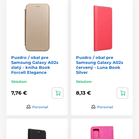
Puzdro / obal pre
Puzdro / obal pre
Samsung Galaxy A02s
Samsung Galaxy A02s
zlatý - kniha Book
červený - Luna Book
Forcell Elegance
Silver
Skladom
Skladom
7,76 €
8,13 €
Porovnať
Porovnať