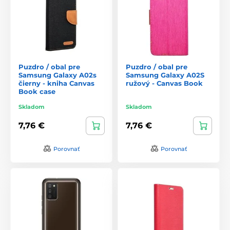
Puzdro / obal pre
Puzdro / obal pre
Samsung Galaxy A02s
Samsung Galaxy A02S
čierny - kniha Canvas
ružový - Canvas Book
Book case
Skladom
Skladom
7,76 €
7,76 €
Porovnať
Porovnať