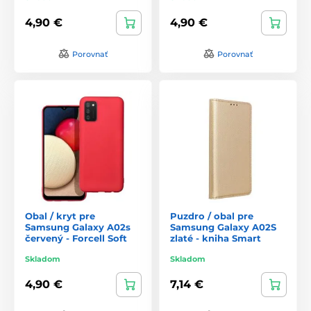
4,90 €
4,90 €
Porovnať
Porovnať
Obal / kryt pre
Puzdro / obal pre
Samsung Galaxy A02s
Samsung Galaxy A02S
červený - Forcell Soft
zlaté - kniha Smart
Skladom
Skladom
4,90 €
7,14 €