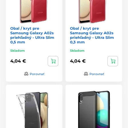
Obal / kryt pre
Obal / kryt pre
Samsung Galaxy A02s
Samsung Galaxy A02s
priehľadný - Ultra Slim
priehľadný - Ultra Slim
0,5 mm
0,3 mm
Skladom
Skladom
4,04 €
4,04 €
Porovnať
Porovnať