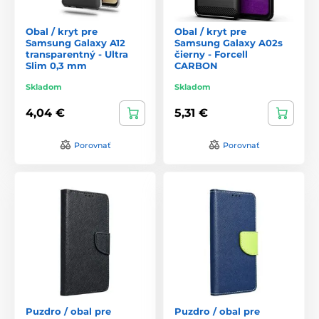
Obal / kryt pre
Obal / kryt pre
Samsung Galaxy A12
Samsung Galaxy A02s
transparentný - Ultra
čierny - Forcell
Slim 0,3 mm
CARBON
Skladom
Skladom
4,04 €
5,31 €
Porovnať
Porovnať
Puzdro / obal pre
Puzdro / obal pre