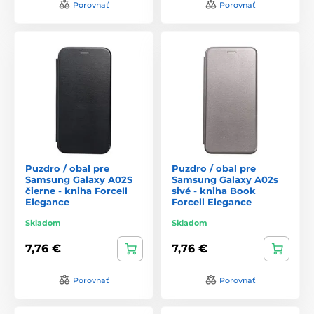
Porovnať
Porovnať
Puzdro / obal pre
Puzdro / obal pre
Samsung Galaxy A02S
Samsung Galaxy A02s
čierne - kniha Forcell
sivé - kniha Book
Elegance
Forcell Elegance
Skladom
Skladom
7,76 €
7,76 €
Porovnať
Porovnať