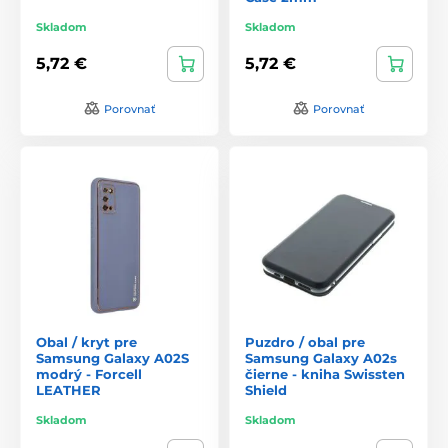
Skladom
Skladom
5,72 €
5,72 €
Porovnať
Porovnať
Obal / kryt pre
Puzdro / obal pre
Samsung Galaxy A02S
Samsung Galaxy A02s
modrý - Forcell
čierne - kniha Swissten
LEATHER
Shield
Skladom
Skladom