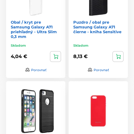
Obal / kryt pre
Puzdro / obal pre
Samsung Galaxy A71
Samsung Galaxy A71
priehľadný - Ultra Slim
čierne - kniha Sensitive
0,3 mm
Skladom
Skladom
4,04 €
8,13 €
Porovnať
Porovnať