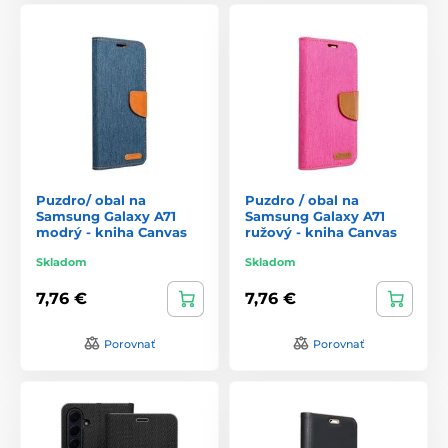
Puzdro/ obal na
Puzdro / obal na
Samsung Galaxy A71
Samsung Galaxy A71
modrý - kniha Canvas
ružový - kniha Canvas
Skladom
Skladom
7,76 €
7,76 €
Porovnať
Porovnať