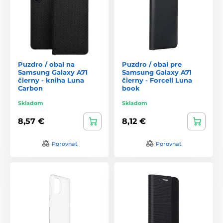
Puzdro / obal na
Puzdro / obal pre
Samsung Galaxy A71
Samsung Galaxy A71
čierny - kniha Luna
čierny - Forcell Luna
Carbon
book
Skladom
Skladom
8,57 €
8,12 €
Porovnať
Porovnať