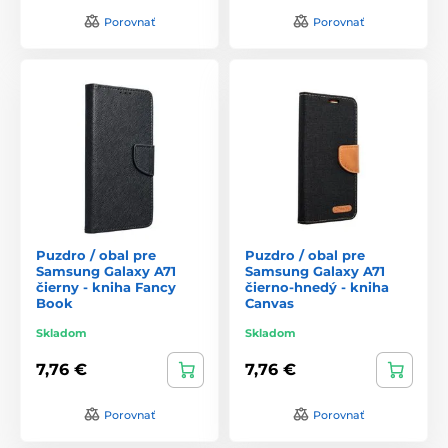
Porovnať
Porovnať
Puzdro / obal pre
Puzdro / obal pre
Samsung Galaxy A71
Samsung Galaxy A71
čierny - kniha Fancy
čierno-hnedý - kniha
Book
Canvas
Skladom
Skladom
7,76 €
7,76 €
Porovnať
Porovnať