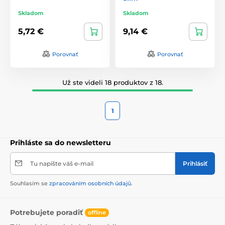
Skladom
Skladom
5,72 €
9,14 €
Porovnať
Porovnať
Už ste videli 18 produktov z 18.
1
Prihláste sa do newsletteru
Tu napíšte váš e-mail
Prihlásiť
Souhlasím se
zpracováním osobních údajů
.
Potrebujete poradiť
offline