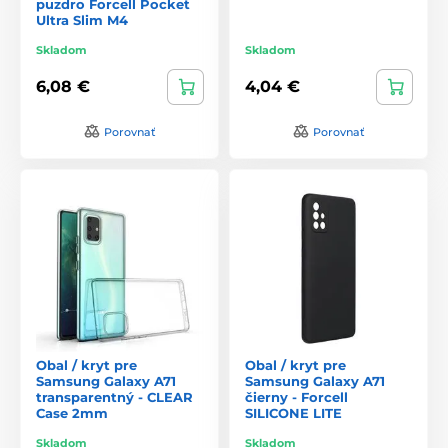
puzdro Forcell Pocket
Ultra Slim M4
Skladom
Skladom
6,08 €
4,04 €
Porovnať
Porovnať
Obal / kryt pre
Obal / kryt pre
Samsung Galaxy A71
Samsung Galaxy A71
transparentný - CLEAR
čierny - Forcell
Case 2mm
SILICONE LITE
Skladom
Skladom