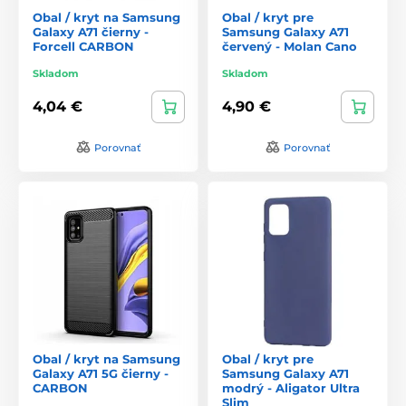
Obal / kryt na Samsung
Obal / kryt pre
Galaxy A71 čierny -
Samsung Galaxy A71
Forcell CARBON
červený - Molan Cano
Skladom
Skladom
4,04 €
4,90 €
Porovnať
Porovnať
Obal / kryt na Samsung
Obal / kryt pre
Galaxy A71 5G čierny -
Samsung Galaxy A71
CARBON
modrý - Aligator Ultra
Slim