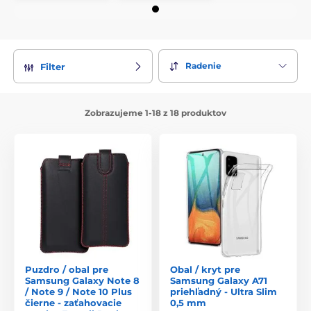
Radenie
Filter
Zobrazujeme 1-18 z 18 produktov
Puzdro / obal pre
Obal / kryt pre
Samsung Galaxy Note 8
Samsung Galaxy A71
/ Note 9 / Note 10 Plus
priehľadný - Ultra Slim
čierne - zaťahovacie
0,5 mm