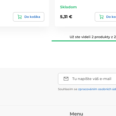
Skladom
5,31 €
Do košíka
Do ko
Už ste videli 2 produkty z 2
Tu napíšte váš e-mail
Souhlasím se
zpracováním osobních úd
Menu