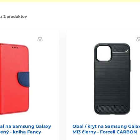
z 2 produktov
bal na Samsung Galaxy
Obal / kryt na Samsung Gala
ený - kniha Fancy
M13 čierny - Forcell CARBON