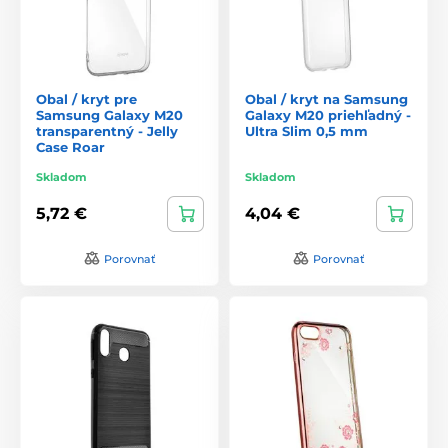
Obal / kryt pre
Obal / kryt na Samsung
Samsung Galaxy M20
Galaxy M20 priehľadný -
transparentný - Jelly
Ultra Slim 0,5 mm
Case Roar
Skladom
Skladom
5,72 €
4,04 €
Porovnať
Porovnať