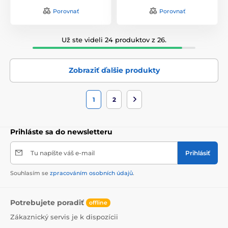
Porovnať
Porovnať
Už ste videli 24 produktov z 26.
Zobraziť ďalšie produkty
1
2
Prihláste sa do newsletteru
Tu napíšte váš e-mail
Prihlásiť
Souhlasím se
zpracováním osobních údajů
.
Potrebujete poradiť
offline
Zákaznický servis je k dispozícii