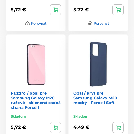
5,72 €
5,72 €
Porovnať
Porovnať
Puzdro / obal pre
Obal / kryt pre
Samsung Galaxy M20
Samsung Galaxy M20
ružové - sklenená zadná
modrý - Forcell Soft
strana Forcell
Skladom
Skladom
5,72 €
4,49 €