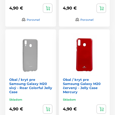
4,90 €
4,90 €
Porovnať
Porovnať
Obal / kryt pre
Obal / kryt pre
Samsung Galaxy M20
Samsung Galaxy M20
sivý - Roar Colorful Jelly
červený - Jelly Case
Case
Mercury
Skladom
Skladom
4,90 €
4,90 €