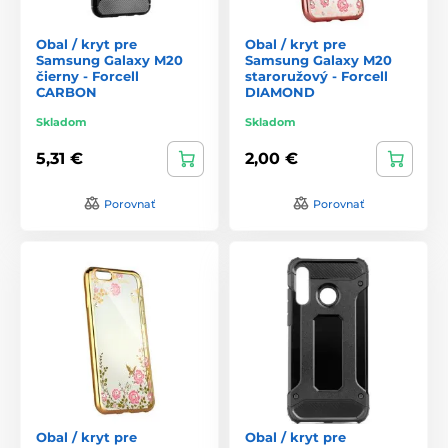
Obal / kryt pre
Obal / kryt pre
Samsung Galaxy M20
Samsung Galaxy M20
čierny - Forcell
staroružový - Forcell
CARBON
DIAMOND
Skladom
Skladom
5,31 €
2,00 €
Porovnať
Porovnať
Obal / kryt pre
Obal / kryt pre