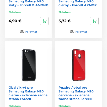
Samsung Galaxy M20
Samsung Galaxy M20
zlatý - Forcell DIAMOND
čierny - Forcell ARMOR
Skladom
Skladom
4,90 €
5,72 €
Porovnať
Porovnať
Obal / kryt pre
Puzdro / obal pre
Samsung Galaxy M20
Samsung Galaxy M20
čierne - sklenená zadná
červené - sklenená
strana Forcell
zadná strana Forcell
Skladom
Skladom