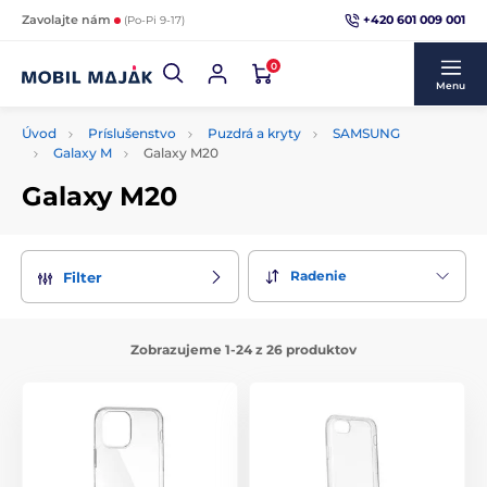
+420 601 009 001
Zavolajte nám
(Po-Pi 9-17)
0
Menu
Úvod
Príslušenstvo
Puzdrá a kryty
SAMSUNG
Galaxy M
Galaxy M20
Galaxy M20
Radenie
Filter
Zobrazujeme 1-24 z 26 produktov