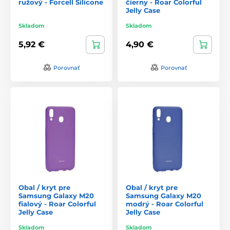
ružový - Forcell Silicone
čierny - Roar Colorful
Jelly Case
Skladom
Skladom
5,92 €
4,90 €
Porovnať
Porovnať
Obal / kryt pre
Obal / kryt pre
Samsung Galaxy M20
Samsung Galaxy M20
fialový - Roar Colorful
modrý - Roar Colorful
Jelly Case
Jelly Case
Skladom
Skladom