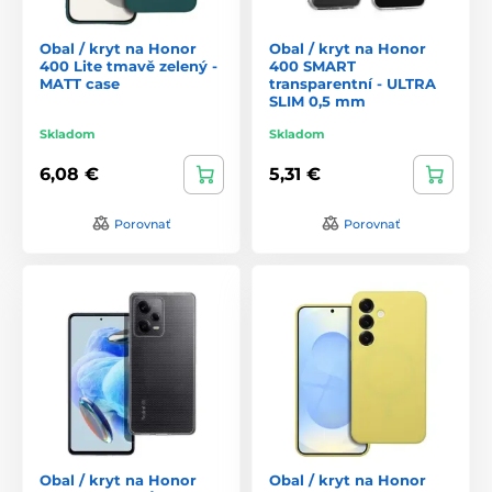
Obal / kryt na Honor
Obal / kryt na Honor
400 Lite tmavě zelený -
400 SMART
MATT case
transparentní - ULTRA
SLIM 0,5 mm
Skladom
Skladom
6,08 €
5,31 €
Porovnať
Porovnať
Obal / kryt na Honor
Obal / kryt na Honor