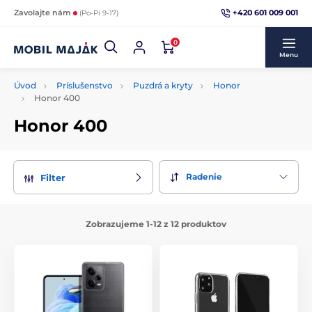
+420 601 009 001
Zavolajte nám
(Po-Pi 9-17)
0
Menu
Úvod
Príslušenstvo
Puzdrá a kryty
Honor
Honor 400
Honor 400
Radenie
Filter
Zobrazujeme 1-12 z 12 produktov