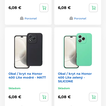
6,08 €
6,08 €
Porovnať
Porovnať
Obal / kryt na Honor
Obal / kryt na Honor
400 Lite modré - MATT
400 Lite zelený -
SILICONE
Skladom
Skladom
6,08 €
6,08 €