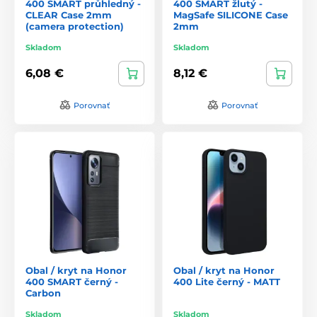
400 SMART průhledný -
400 SMART žlutý -
CLEAR Case 2mm
MagSafe SILICONE Case
(camera protection)
2mm
Skladom
Skladom
6,08 €
8,12 €
Porovnať
Porovnať
Obal / kryt na Honor
Obal / kryt na Honor
400 SMART černý -
400 Lite černý - MATT
Carbon
Skladom
Skladom