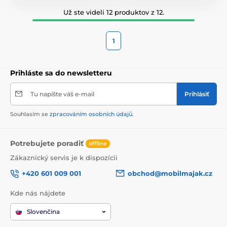
Už ste videli 12 produktov z 12.
1
Prihláste sa do newsletteru
Tu napíšte váš e-mail
Prihlásiť
Souhlasím se
zpracováním osobních údajů
.
Potrebujete poradiť
offline
Zákaznický servis je k dispozícii
+420 601 009 001
obchod@mobilmajak.cz
Kde nás nájdete
Slovenčina