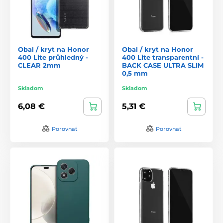
Obal / kryt na Honor
Obal / kryt na Honor
400 Lite průhledný -
400 Lite transparentní -
CLEAR 2mm
BACK CASE ULTRA SLIM
0,5 mm
Skladom
Skladom
6,08 €
5,31 €
Porovnať
Porovnať