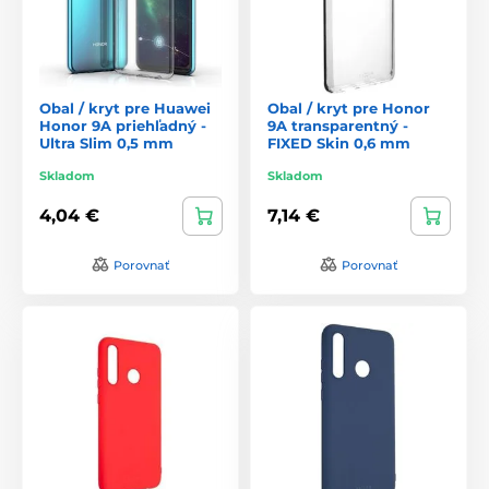
Obal / kryt pre Huawei
Obal / kryt pre Honor
Honor 9A priehľadný -
9A transparentný -
Ultra Slim 0,5 mm
FIXED Skin 0,6 mm
Skladom
Skladom
4,04 €
7,14 €
Porovnať
Porovnať