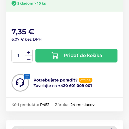
Skladom > 10 ks
7,35 €
6,07 € bez DPH
Pridať do košíka
Potrebujete poradiť?
offline
Zavolajte na
+420 601 009 001
Kód produktu:
P452
Záruka:
24 mesiacov