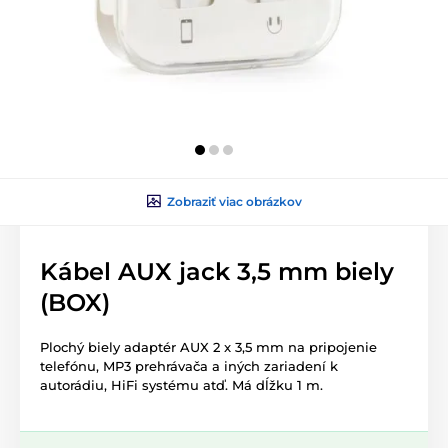
Zobraziť viac obrázkov
Kábel AUX jack 3,5 mm biely
(BOX)
Plochý biely adaptér AUX 2 x 3,5 mm na pripojenie
telefónu, MP3 prehrávača a iných zariadení k
autorádiu, HiFi systému atď. Má dĺžku 1 m.