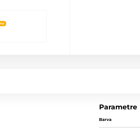
ine
Parametre
Barva