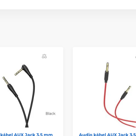
 kábel AUX Jack 3,5 mm
Audio kábel AUX Jack 3