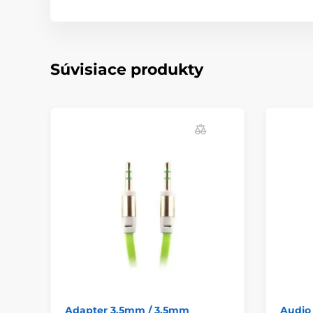
Súvisiace produkty
Adapter 3.5mm / 3.5mm
Audio