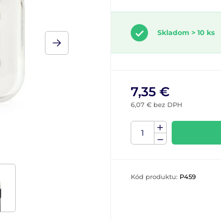
Skladom > 10 ks
7,35 €
6,07 € bez DPH
Kód produktu:
P459