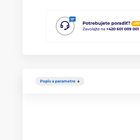
Potrebujete poradiť?
offl
Zavolajte na
+420 601 009 001
Popis a parametre