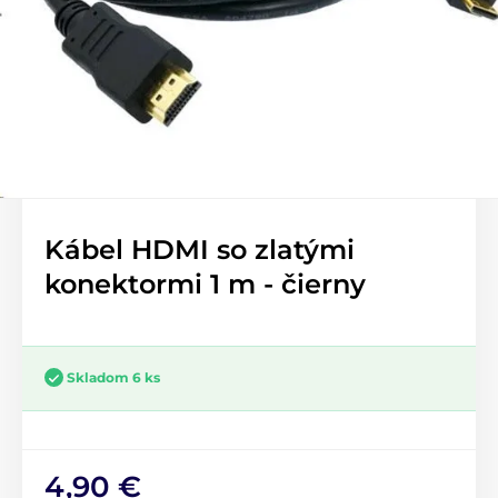
Kábel HDMI so zlatými
konektormi 1 m - čierny
Skladom 6 ks
4,90 €