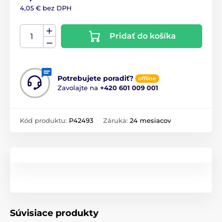
4,05 € bez DPH
Pridať do košíka
Potrebujete poradiť?
offline
Zavolajte na
+420 601 009 001
Kód produktu:
P42493
Záruka:
24 mesiacov
Súvisiace produkty