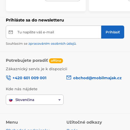
Prihláste sa do newsletteru
Tu napíšte váš e-mail
Prihlásiť
Souhlasím se
zpracováním osobních údajů
.
Potrebujete poradiť
offline
Zákaznický servis je k dispozícii
+420 601 009 001
obchod@mobilmajak.cz
Kde nás nájdete
Slovenčina
Menu
Užitočné odkazy