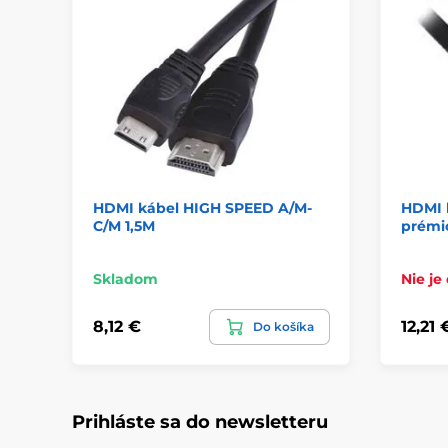
HDMI kábel HIGH SPEED A/M-
HDMI 
C/M 1,5M
prémi
Skladom
Nie je
8,12 €
12,21 
Do košíka
Prihláste sa do newsletteru