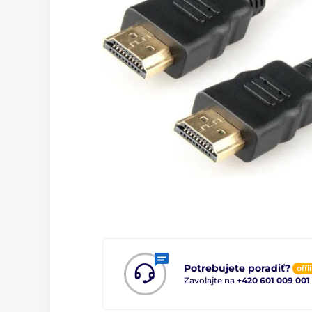
Potrebujete poradiť?
offl
Zavolajte na
+420 601 009 001