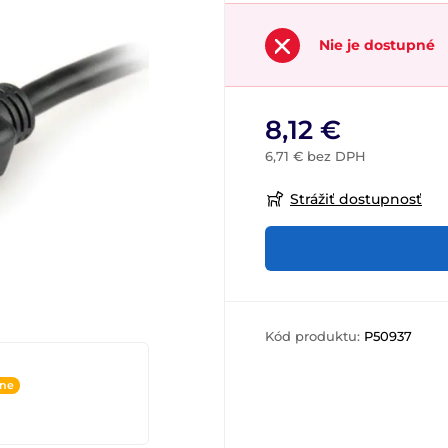
Nie je dostupné
8,12 €
6,71 € bez DPH
Strážiť dostupnosť
Kód produktu:
P50937
ine