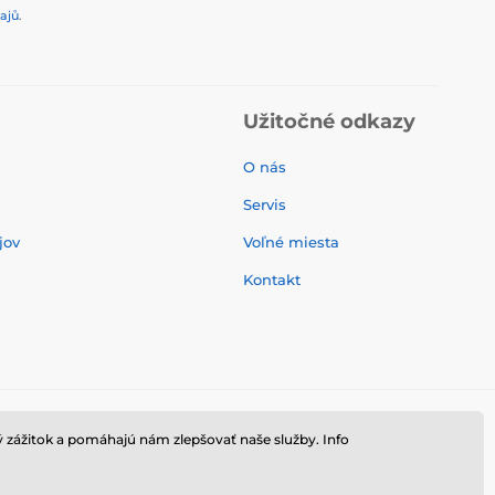
ajů
.
Užitočné odkazy
O nás
Servis
jov
Voľné miesta
Kontakt
 zážitok a pomáhajú nám zlepšovať naše služby. Info