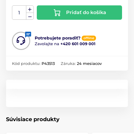
Pridať do košíka
Potrebujete poradiť?
offline
Zavolajte na
+420 601 009 001
Kód produktu:
P43513
Záruka:
24 mesiacov
Súvisiace produkty