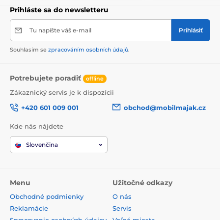
Prihláste sa do newsletteru
Tu napíšte váš e-mail
Prihlásiť
Souhlasím se
zpracováním osobních údajů
.
Potrebujete poradiť
offline
Zákaznický servis je k dispozícii
+420 601 009 001
obchod@mobilmajak.cz
Kde nás nájdete
Slovenčina
Menu
Užitočné odkazy
Obchodné podmienky
O nás
Reklamácie
Servis