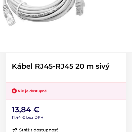
Kábel RJ45-RJ45 20 m sivý
Nie je dostupné
13,84 €
11,44 € bez DPH
Strážiť dostupnosť