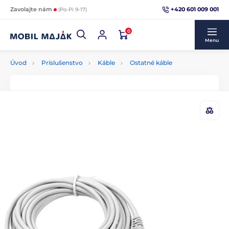
+420 601 009 001
Zavolajte nám
(Po-Pi 9-17)
0
Menu
Úvod
Príslušenstvo
Káble
Ostatné káble