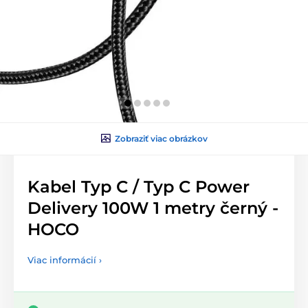
Zobraziť viac obrázkov
Kabel Typ C / Typ C Power
Delivery 100W 1 metry černý -
HOCO
Viac informácií ›