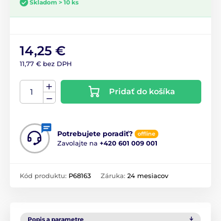
Skladom > 10 ks
14,25 €
11,77 € bez DPH
Pridať do košíka
Potrebujete poradiť?
offline
Zavolajte na
+420 601 009 001
Kód produktu:
P68163
Záruka:
24 mesiacov
Popis a parametre