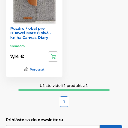
Puzdro / obal pre
Huawei Mate 8 sivé -
kniha Canvas Diary
Skladom
7,14 €
Porovnať
Už ste videli 1 produkt z 1.
1
Prihláste sa do newsletteru