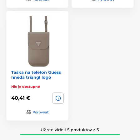
Taška na telefon Guess
hnědá triangl logo
Nie je dostupné
40,41 €
Porovnať
Už ste videli 5 produktov z 5.