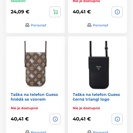
Skladom
Nie je dostupné
24,09 €
40,41 €
Porovnať
Porovnať
Taška na telefon Guess
Taška na telefon Guess
hnědá se vzorem
černá triangl logo
Nie je dostupné
Nie je dostupné
40,41 €
40,41 €
Porovnať
Porovnať