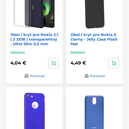
Obal / kryt pre Nokia 2.1
Obal / kryt pre Nokia 6
( 2 2018 ) transparentný
čierny - Jelly Case Flash
- Ultra Slim 0,3 mm
Mat
Skladom
Skladom
4,04 €
4,49 €
Porovnať
Porovnať