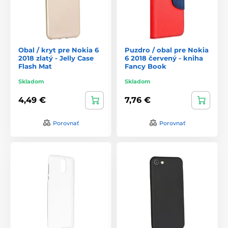
Obal / kryt pre Nokia 6
Puzdro / obal pre Nokia
2018 zlatý - Jelly Case
6 2018 červený - kniha
Flash Mat
Fancy Book
Skladom
Skladom
4,49 €
7,76 €
Porovnať
Porovnať