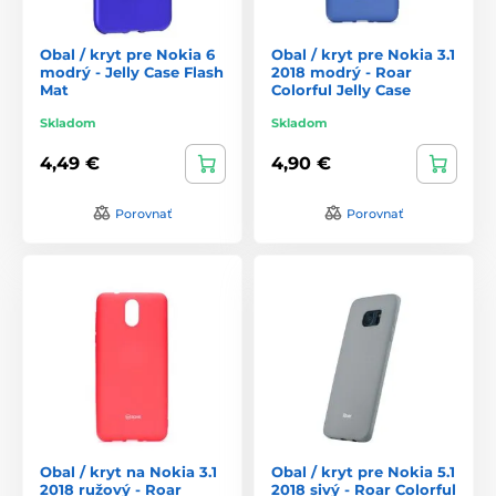
Obal / kryt pre Nokia 6
Obal / kryt pre Nokia 3.1
modrý - Jelly Case Flash
2018 modrý - Roar
Mat
Colorful Jelly Case
Skladom
Skladom
4,49 €
4,90 €
Porovnať
Porovnať
Obal / kryt na Nokia 3.1
Obal / kryt pre Nokia 5.1
2018 ružový - Roar
2018 sivý - Roar Colorful