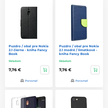
Puzdro / obal pre Nokia
Puzdro / obal pre Nokia
2.1 čierne - kniha Fancy
2.1 modré / limetkové -
Book
kniha Fancy Book
Skladom
Skladom
7,76 €
7,76 €
Porovnať
Porovnať