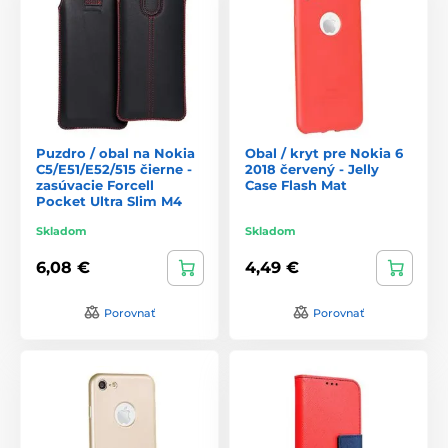
Puzdro / obal na Nokia
Obal / kryt pre Nokia 6
C5/E51/E52/515 čierne -
2018 červený - Jelly
zasúvacie Forcell
Case Flash Mat
Pocket Ultra Slim M4
Skladom
Skladom
6,08 €
4,49 €
Porovnať
Porovnať