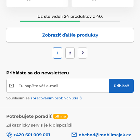
Už ste videli 24 produktov z 40.
Zobraziť ďalšie produkty
1
2
Prihláste sa do newsletteru
Tu napíšte váš e-mail
Prihlásiť
Souhlasím se
zpracováním osobních údajů
.
Potrebujete poradiť
offline
Zákaznický servis je k dispozícii
+420 601 009 001
obchod@mobilmajak.cz