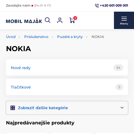
+420 601 009 001
Zavolajte nám
(Po-Pi 9-17)
0
Menu
Úvod
Príslušenstvo
Puzdrá a kryty
NOKIA
NOKIA
Nové rady
34
Tlačítkové
5
Zobraziť ďalšie kategórie
Najpredávanejšie produkty