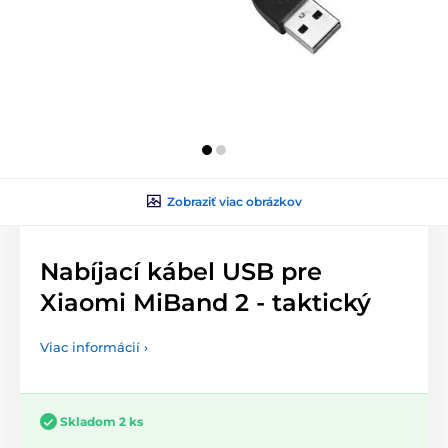
Zobraziť viac obrázkov
Nabíjací kábel USB pre
Xiaomi MiBand 2 - taktický
Viac informácií ›
Skladom 2 ks