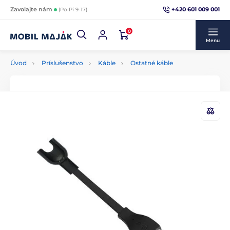
+420 601 009 001
Zavolajte nám
(Po-Pi 9-17)
0
Menu
Úvod
Príslušenstvo
Káble
Ostatné káble