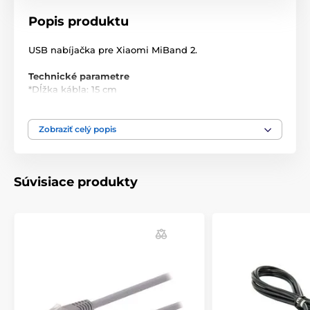
Popis produktu
USB nabíjačka pre Xiaomi MiBand 2.
Technické parametre
*Dĺžka kábla: 15 cm
*Farba: čierna
*Konektor: USB-A
Zobraziť celý popis
Súvisiace produkty