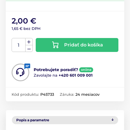
2,00 €
1,65 € bez DPH
Pridať do košíka
Potrebujete poradiť?
online
Zavolajte na
+420 601 009 001
Kód produktu:
P45733
Záruka:
24 mesiacov
Popis a parametre