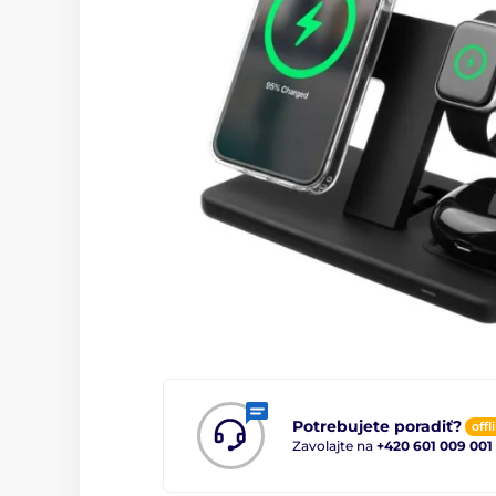
Potrebujete poradiť?
offl
Zavolajte na
+420 601 009 001