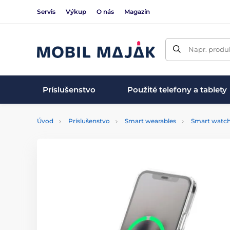
Servis
Výkup
O nás
Magazín
Napr. produk
Príslušenstvo
Použité telefony a tablety
Úvod
Príslušenstvo
Smart wearables
Smart watc