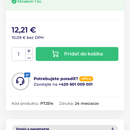
Skladom 1 ks
12,21 €
10,09 € bez DPH
Pridať do košíka
Potrebujete poradiť?
offline
Zavolajte na
+420 601 009 001
Kód produktu:
P72514
Záruka:
24 mesiacov
Popis a parametre