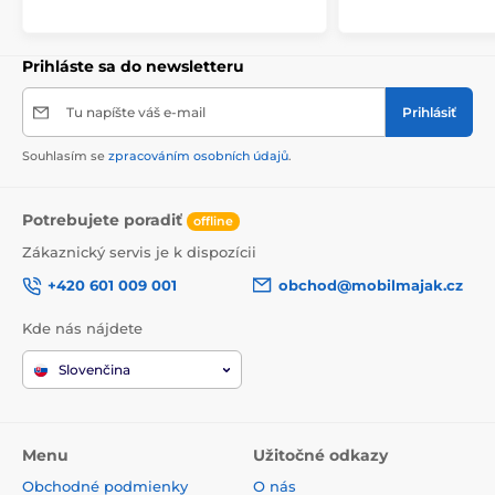
Prihláste sa do newsletteru
Tu napíšte váš e-mail
Prihlásiť
Souhlasím se
zpracováním osobních údajů
.
Potrebujete poradiť
offline
Zákaznický servis je k dispozícii
+420 601 009 001
obchod@mobilmajak.cz
Kde nás nájdete
Slovenčina
Menu
Užitočné odkazy
Obchodné podmienky
O nás