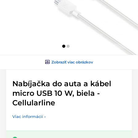
Zobraziť viac obrázkov
Nabíjačka do auta a kábel
micro USB 10 W, biela -
Cellularline
Viac informácií ›