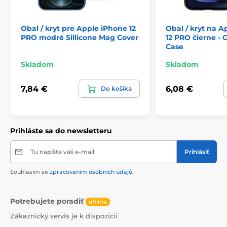
Obal / kryt pre Apple iPhone 12
Obal / kryt na A
PRO modré Sillicone Mag Cover
12 PRO čierne 
Case
Skladom
Skladom
7,84 €
6,08 €
Do košíka
Prihláste sa do newsletteru
Tu napíšte váš e-mail
Prihlásiť
Souhlasím se
zpracováním osobních údajů
.
Potrebujete poradiť
offline
Zákaznický servis je k dispozícii