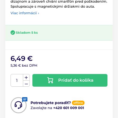
dizajnom a zároveň chráni smartfón pred poškodením.
Spolupracuje s magnetickými držiakmi do auta.
Viac informácií ›
Skladom 5 ks
6,49 €
5,36 € bez DPH
Pridať do košíka
Potrebujete poradiť?
offline
Zavolajte na
+420 601 009 001