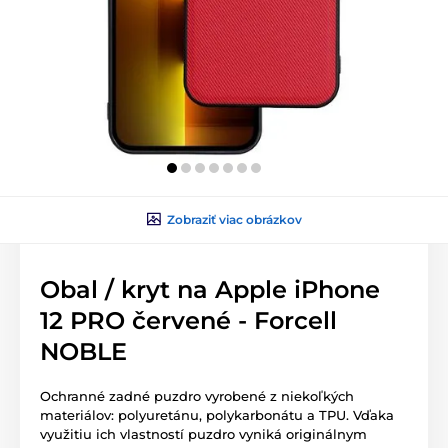
Zobraziť viac obrázkov
Obal / kryt na Apple iPhone
12 PRO červené - Forcell
NOBLE
Ochranné zadné puzdro vyrobené z niekoľkých
materiálov: polyuretánu, polykarbonátu a TPU. Vďaka
využitiu ich vlastností puzdro vyniká originálnym