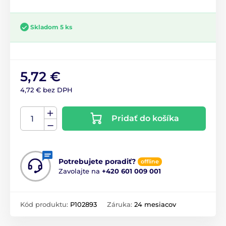
Skladom 5 ks
5,72 €
4,72 € bez DPH
Pridať do košíka
Potrebujete poradiť?
offline
Zavolajte na
+420 601 009 001
Kód produktu:
P102893
Záruka:
24 mesiacov