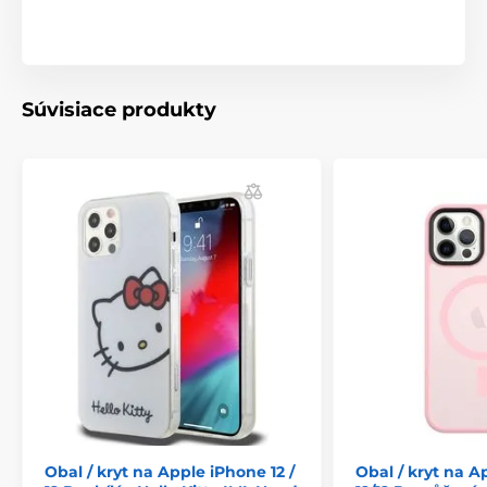
Súvisiace produkty
Obal / kryt na Apple iPhone 12 /
Obal / kryt na A