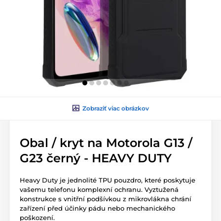
Zobraziť viac obrázkov
Obal / kryt na Motorola G13 /
G23 černý - HEAVY DUTY
Heavy Duty je jednolité TPU pouzdro, které poskytuje
vašemu telefonu komplexní ochranu. Vyztužená
konstrukce s vnitřní podšívkou z mikrovlákna chrání
zařízení před účinky pádu nebo mechanického
poškození.