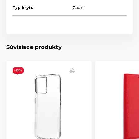
Typ krytu
Zadní
Súvisiace produkty
-29%