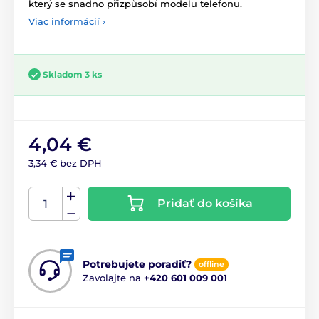
který se snadno přizpůsobí modelu telefonu.
Viac informácií ›
Skladom 3 ks
4,04 €
3,34 € bez DPH
Pridať do košíka
Potrebujete poradiť?
offline
Zavolajte na
+420 601 009 001