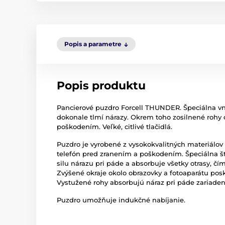
Popis a parametre
Popis produktu
Pancierové puzdro Forcell THUNDER. Špeciálna vnú
dokonale tlmí nárazy. Okrem toho zosilnené rohy 
poškodením. Veľké, citlivé tlačidlá.
Puzdro je vyrobené z vysokokvalitných materiálov
telefón pred zranením a poškodením. Špeciálna št
silu nárazu pri páde a absorbuje všetky otrasy, č
Zvýšené okraje okolo obrazovky a fotoaparátu pos
Vystužené rohy absorbujú náraz pri páde zariade
Puzdro umožňuje indukčné nabíjanie.