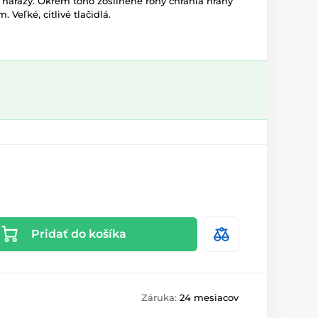
í nárazy. Okrem toho zosilnené rohy chránia hrany
Veľké, citlivé tlačidlá.
Pridať do košíka
Záruka:
24 mesiacov