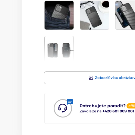
Zobraziť viac obrázko
Potrebujete poradiť?
offl
Zavolajte na
+420 601 009 001