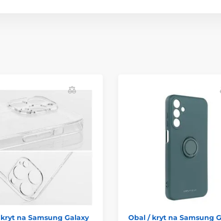
 kryt na Samsung Galaxy
Obal / kryt na Samsung G