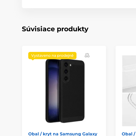
Súvisiace produkty
Vystaveno na prodejně
Obal / kryt na Samsung Galaxy
Obal /