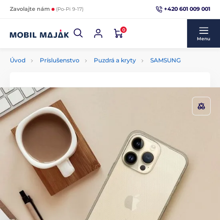
+420 601 009 001
Zavolajte nám
(Po-Pi 9-17)
0
Menu
Úvod
Príslušenstvo
Puzdrá a kryty
SAMSUNG