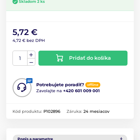
Skladom 2 ks
5,72 €
4,72 € bez DPH
Pridať do košíka
Potrebujete poradiť?
offline
Zavolajte na
+420 601 009 001
Kód produktu:
P102896
Záruka:
24 mesiacov
Popis a parametre