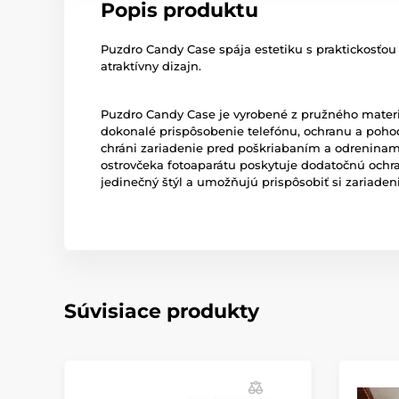
Popis produktu
Puzdro Candy Case spája estetiku s praktickosťou 
atraktívny dizajn.
Puzdro Candy Case je vyrobené z pružného materi
dokonalé prispôsobenie telefónu, ochranu a poho
chráni zariadenie pred poškriabaním a odreninami 
ostrovčeka fotoaparátu poskytuje dodatočnú ochra
jedinečný štýl a umožňujú prispôsobiť si zariaden
Súvisiace produkty