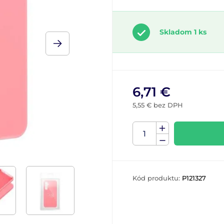
Skladom 1 ks
6,71 €
5,55 € bez DPH
Kód produktu:
P121327