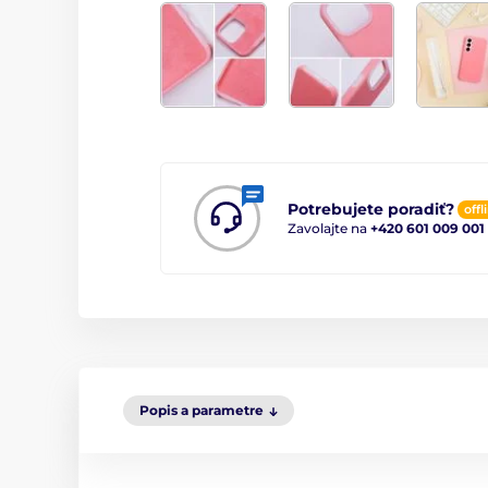
Potrebujete poradiť?
offl
Zavolajte na
+420 601 009 001
Popis a parametre