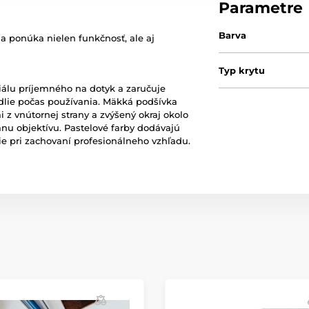
Parametre
Barva
a ponúka nielen funkčnosť, ale aj
Typ krytu
álu príjemného na dotyk a zaručuje
dlie počas používania. Mäkká podšívka
z vnútornej strany a zvýšený okraj okolo
nu objektívu. Pastelové farby dodávajú
ie pri zachovaní profesionálneho vzhľadu.