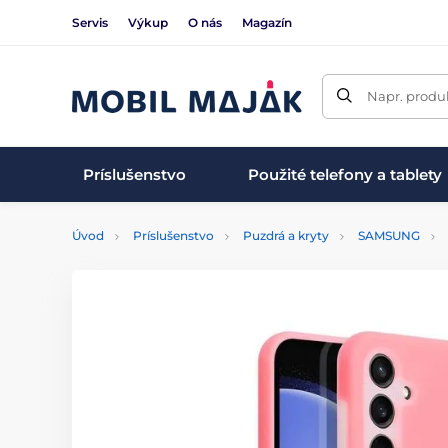
Servis
Výkup
O nás
Magazín
Napr. produk
Príslušenstvo
Použité telefony a tablety
Úvod
Príslušenstvo
Puzdrá a kryty
SAMSUNG