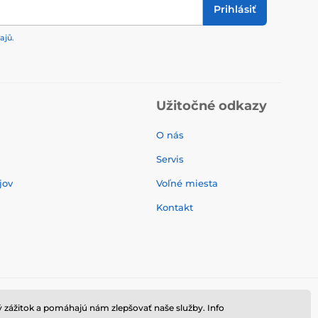
Prihlásiť
ajů
.
Užitočné odkazy
O nás
Servis
jov
Voľné miesta
Kontakt
 zážitok a pomáhajú nám zlepšovať naše služby. Info