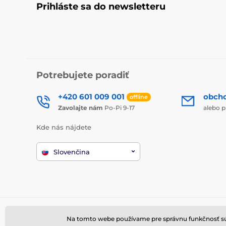
Prihláste sa do newsletteru
Potrebujete poradiť
+420 601 009 001
obch
offline
Zavolajte nám
Po-Pi 9-17
alebo p
Kde nás nájdete
Slovenčina
Na tomto webe používame pre správnu funkčnosť súbo