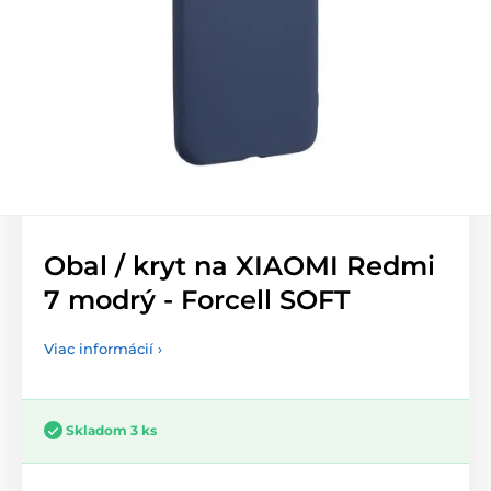
Obal / kryt na XIAOMI Redmi
7 modrý - Forcell SOFT
Viac informácií ›
Skladom 3 ks