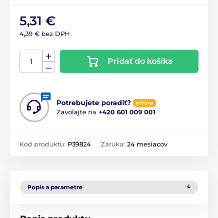
5,31 €
4,39 € bez DPH
Pridať do košíka
Potrebujete poradiť?
offline
Zavolajte na
+420 601 009 001
Kód produktu:
P39824
Záruka:
24 mesiacov
Popis a parametre