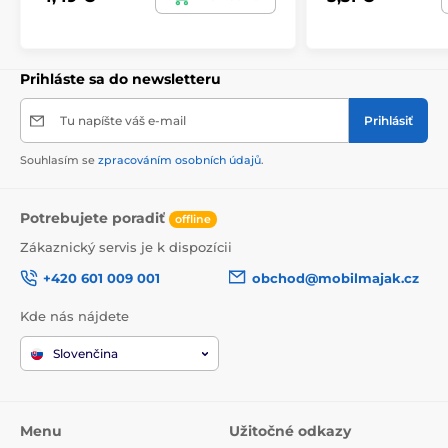
Prihláste sa do newsletteru
Tu napíšte váš e-mail
Prihlásiť
Souhlasím se
zpracováním osobních údajů
.
Potrebujete poradiť
offline
Zákaznický servis je k dispozícii
+420 601 009 001
obchod@mobilmajak.cz
Kde nás nájdete
Slovenčina
Menu
Užitočné odkazy