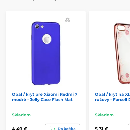
Obal / kryt pre Xiaomi Redmi 7
Obal / kryt na 
modré - Jelly Case Flash Mat
ružový - Forcel
Skladom
Skladom
4,49 €
5,31 €
Do košíka